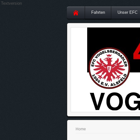
Textversion
Fahrten
Unser EFC
Home