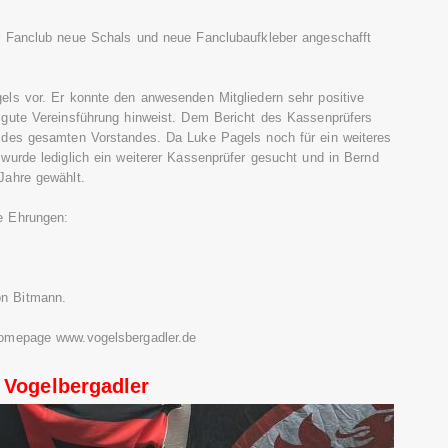
er Fanclub neue Schals und neue Fanclubaufkleber angeschafft
els vor. Er konnte den anwesenden Mitgliedern sehr positive
 gute Vereinsführung hinweist. Dem Bericht des Kassenprüfers
g des gesamten Vorstandes. Da Luke Pagels noch für ein weiteres
 wurde lediglich ein weiterer Kassenprüfer gesucht und in Bernd
Jahre gewählt.
e Ehrungen:
n Bitmann.
Homepage www.vogelsbergadler.de
 Vogelbergadler