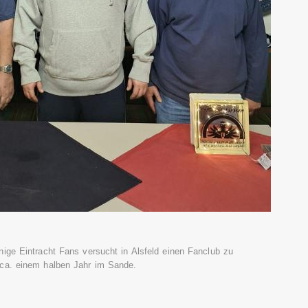
nige Eintracht Fans versucht in Alsfeld einen Fanclub zu
 ca. einem halben Jahr im Sande.