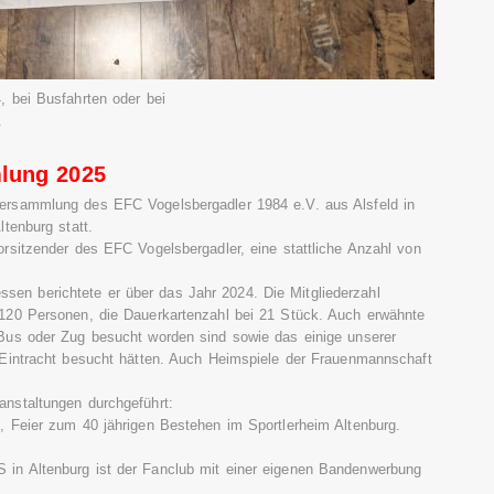
, bei Busfahrten oder bei
.
lung 2025
ersammlung des EFC Vogelsbergadler 1984 e.V. aus Alsfeld in
ltenburg statt.
orsitzender des EFC Vogelsbergadler, eine stattliche Anzahl von
n berichtete er über das Jahr 2024. Die Mitgliederzahl
 120 Personen, die Dauerkartenzahl bei 21 Stück. Auch erwähnte
 Bus oder Zug besucht worden sind sowie das einige unserer
 Eintracht besucht hätten. Auch Heimspiele der Frauenmannschaft
anstaltungen durchgeführt:
, Feier zum 40 jährigen Bestehen im Sportlerheim Altenburg.
in Altenburg ist der Fanclub mit einer eigenen Bandenwerbung